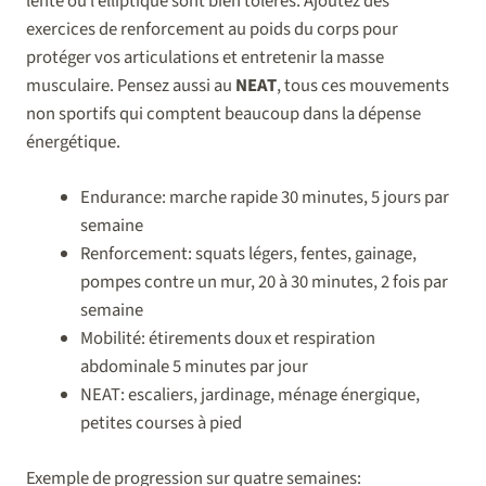
lente ou l’elliptique sont bien tolérés. Ajoutez des
exercices de renforcement au poids du corps pour
protéger vos articulations et entretenir la masse
musculaire. Pensez aussi au
NEAT
, tous ces mouvements
non sportifs qui comptent beaucoup dans la dépense
énergétique.
Endurance: marche rapide 30 minutes, 5 jours par
semaine
Renforcement: squats légers, fentes, gainage,
pompes contre un mur, 20 à 30 minutes, 2 fois par
semaine
Mobilité: étirements doux et respiration
abdominale 5 minutes par jour
NEAT: escaliers, jardinage, ménage énergique,
petites courses à pied
Exemple de progression sur quatre semaines: