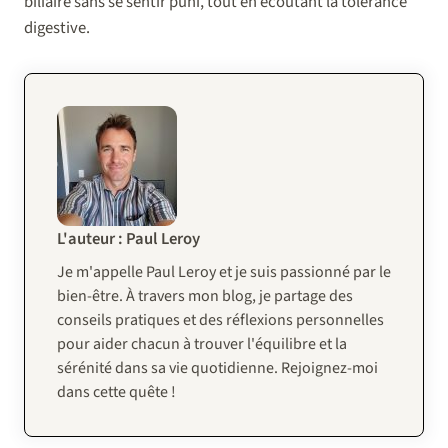
biliaire sans se sentir puni, tout en écoutant la tolérance
digestive.
L'auteur : Paul Leroy
Je m'appelle Paul Leroy et je suis passionné par le
bien-être. À travers mon blog, je partage des
conseils pratiques et des réflexions personnelles
pour aider chacun à trouver l'équilibre et la
sérénité dans sa vie quotidienne. Rejoignez-moi
dans cette quête !