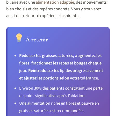
biliaire avec une
alimentation adaptée
, des mouvements
bien choisis et des repères concrets. Vous y trouverez
aussi des retours d’expérience inspirants.
À retenir
Réduisez les graisses saturées, augmentez les
fibres, fractionnez les repas et bougez chaque
jour. Réintroduisez les lipides progressivement
et ajustez les portions selon votre tolérance.
Environ 30% des patients constatent une perte
de poids significative après l’ablation.
Une alimentation riche en fibres et pauvre en
graisses saturées est recommandée.