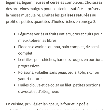
légumes, légumineuses et céréales complètes. Choisissez
des protéines maigres pour soutenir la satiété et préserver
la masse musculaire. Limitez les
graisses saturées
au
profit de petites quantités d’huiles riches en oméga-3.
Légumes variés et fruits entiers, crus et cuits pour
mieux tolérer les fibres
Flocons d’avoine, quinoa, pain complet, riz semi-
complet
Lentilles, pois chiches, haricots rouges en portions
progressives
Poissons, volailles sans peau, œufs, tofu, skyr ou
yaourt nature
Huiles d’olive et de colza en filet, petites portions
d’avocat et d’oléagineux
En cuisine, privilégiez la vapeur, le four et la poêle