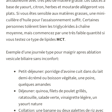
antiadhésive avec très peu de matière grasse. Les sauces à
base de yaourt, citron, herbes et moutarde allégeront vos
plats. Si vous êtes sensible aux matières grasses, une mini-
cuillère d’huile pour l’assaisonnement suffit. Certaines
personnes tolèrent bien les triglycérides à chaîne
moyenne, mais commencez par une très faible quantité si
vous testez ce type de lipides
MCT
.
Exemple d’une journée type pour maigrir apres ablation
vesicule biliaire sans inconfort:
Petit-déjeuner: porridge d’avoine cuit dans du lait
demi-écrémé ou boisson végétale, une poire,
quelques amandes
Déjeuner: quinoa, filets de poulet grillés,
ratatouille, salade verte, vinaigrette légère, un
yaourt nature
Collation: une banane ou deux galettes de riz avec