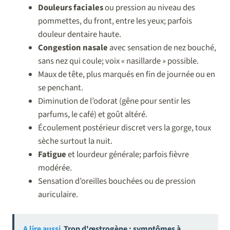
Douleurs faciales
ou pression au niveau des
pommettes, du front, entre les yeux; parfois
douleur dentaire haute.
Congestion nasale
avec sensation de nez bouché,
sans nez qui coule; voix « nasillarde » possible.
Maux de tête, plus marqués en fin de journée ou en
se penchant.
Diminution de l’odorat (gêne pour sentir les
parfums, le café) et goût altéré.
Écoulement postérieur discret vers la gorge, toux
sèche surtout la nuit.
Fatigue
et lourdeur générale; parfois fièvre
modérée.
Sensation d’oreilles bouchées ou de pression
auriculaire.
A lire aussi
Trop d'œstrogène : symptômes à