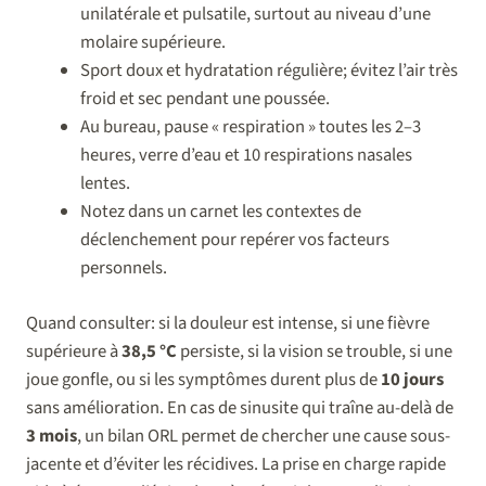
unilatérale et pulsatile, surtout au niveau d’une
molaire supérieure.
Sport doux et hydratation régulière; évitez l’air très
froid et sec pendant une poussée.
Au bureau, pause « respiration » toutes les 2–3
heures, verre d’eau et 10 respirations nasales
lentes.
Notez dans un carnet les contextes de
déclenchement pour repérer vos facteurs
personnels.
Quand consulter: si la douleur est intense, si une fièvre
supérieure à
38,5 °C
persiste, si la vision se trouble, si une
joue gonfle, ou si les symptômes durent plus de
10 jours
sans amélioration. En cas de sinusite qui traîne au-delà de
3 mois
, un bilan ORL permet de chercher une cause sous-
jacente et d’éviter les récidives. La prise en charge rapide