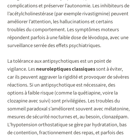
complications et préserver l’autonomie. Les inhibiteurs de
l’acétylcholinestérase (par exemple rivastigmine) peuvent
améliorer l’attention, les hallucinations et certains
troubles du comportement. Les symptômes moteurs
répondent parfois à une faible dose de lévodopa, avec une
surveillance serrée des effets psychiatriques.
La tolérance aux antipsychotiques est un point de
vigilance. Les
neuroleptiques classiques
sont à éviter,
car ils peuvent aggraver la rigidité et provoquer de sévères
réactions. Si un antipsychotique est nécessaire, des
options à faible risque (comme la quétiapine, voire la
clozapine avec suivi) sont privilégiées. Les troubles du
sommeil paradoxal s’améliorent souvent avec mélatonine,
mesures de sécurité nocturnes et, au besoin, clonazépam.
L’hypotension orthostatique se gère par hydratation, bas
de contention, fractionnement des repas, et parfois des