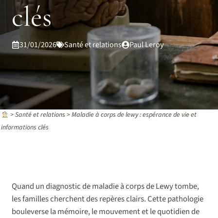
clés
31/01/2026
Santé et relations
Paul Leroy
>
Santé et relations
>
Maladie à corps de lewy : espérance de vie et
informations clés
Quand un diagnostic de maladie à corps de Lewy tombe,
les familles cherchent des repères clairs. Cette pathologie
bouleverse la mémoire, le mouvement et le quotidien de