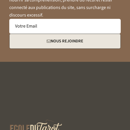
nourrir sa compréhension, prendre du recul et rester
connecté aux publications du site, sans surcharge ni
discours excessif.
Votre Email
NOUS REJOINDRE