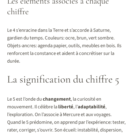
Les éléments associés à chaque
chiffre
Le 4 s’enracine dans la Terre et s’accorde à Saturne,
gardien du temps. Couleurs: ocre, brun, vert sombre.
Objets-ancres: agenda papier, outils, meubles en bois. Ils
renforcent la constance et aident à concrétiser sur la
durée.
La signification du chiffre 5
Le 5 est l’onde du
changement
, la curiosité en
mouvement. Il célèbre la
liberté
, l’
adaptabilité
,
l’exploration. On l’associe à Mercure et aux voyages.
Quand le 5 prédomine, on apprend par l’expérience: tester,
rater, corriger, s’ouvrir. Son écueil: instabilité, dispersion,