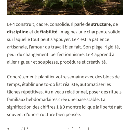
Le 4 construit, cadre, consolide. Il parle de
structure
, de
discipline
et de
fiabilité
. Imaginez une charpente solide
sur laquelle tout peut s’appuyer. Le 4 est la patience
artisanale, l’amour du travail bien fait. Son piège: rigidité,
peur du changement, perfectionnisme. Le 4 apprend à
allier rigueur et souplesse, procédure et créativité.
Concrètement: planifier votre semaine avec des blocs de
temps, établir une to-do list réaliste, automatiser les
tâches répétitives. Au niveau relationnel, poser des rituels
familiaux hebdomadaires crée une base stable. La
signification des chiffres 1 à 9 montre ici que la liberté naît
souvent d’une structure bien pensée.