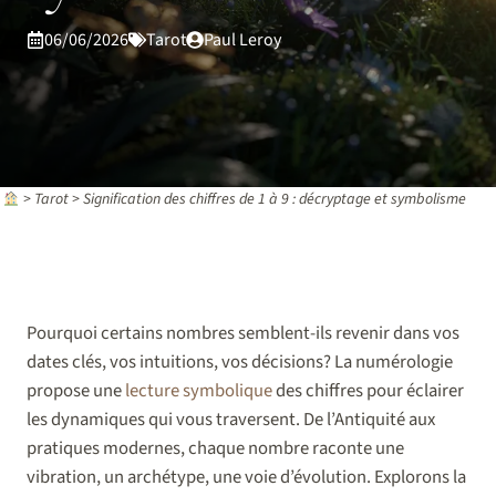
06/06/2026
Tarot
Paul Leroy
>
Tarot
>
Signification des chiffres de 1 à 9 : décryptage et symbolisme
Pourquoi certains nombres semblent-ils revenir dans vos
dates clés, vos intuitions, vos décisions? La numérologie
propose une
lecture symbolique
des chiffres pour éclairer
les dynamiques qui vous traversent. De l’Antiquité aux
pratiques modernes, chaque nombre raconte une
vibration, un archétype, une voie d’évolution. Explorons la