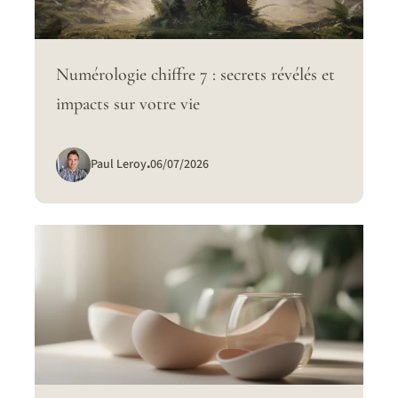
Numérologie chiffre 7 : secrets révélés et
impacts sur votre vie
Paul Leroy
.
06/07/2026