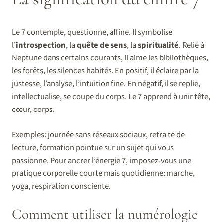
Le 7 contemple, questionne, affine. Il symbolise
l’
introspection
, la
quête de sens
, la
spiritualité
. Relié à
Neptune dans certains courants, il aime les bibliothèques,
les forêts, les silences habités. En positif, il éclaire par la
justesse, l’analyse, l’intuition fine. En négatif, il se replie,
intellectualise, se coupe du corps. Le 7 apprend à unir tête,
cœur, corps.
Exemples: journée sans réseaux sociaux, retraite de
lecture, formation pointue sur un sujet qui vous
passionne. Pour ancrer l’énergie 7, imposez-vous une
pratique corporelle courte mais quotidienne: marche,
yoga, respiration consciente.
Comment utiliser la numérologie