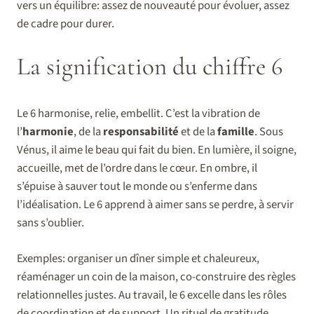
vers un équilibre: assez de nouveauté pour évoluer, assez
de cadre pour durer.
La signification du chiffre 6
Le 6 harmonise, relie, embellit. C’est la vibration de
l’
harmonie
, de la
responsabilité
et de la
famille
. Sous
Vénus, il aime le beau qui fait du bien. En lumière, il soigne,
accueille, met de l’ordre dans le cœur. En ombre, il
s’épuise à sauver tout le monde ou s’enferme dans
l’idéalisation. Le 6 apprend à aimer sans se perdre, à servir
sans s’oublier.
Exemples: organiser un dîner simple et chaleureux,
réaménager un coin de la maison, co-construire des règles
relationnelles justes. Au travail, le 6 excelle dans les rôles
de coordination et de support. Un rituel de gratitude