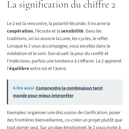
La signification du chiffre 2
Le 2 est la rencontre, la polarité féconde. Il incarne la
coopération
, l’écoute et la
sensibilité
. Dans les
traditions, on lui associe la Lune, les cycles, le reflet.
Lorsque le 2 vous accompagne, vous excellez dans la
médiation et le soin. Son écueil: la peur du conflit et
l’indécision, parfois une tendance à s’effacer. Le 2 apprend
l’
équilibre
entre soi et l’autre.
A lire aussi
Comprendre la combinaison tarot
monde pour mieux interpréter
Exemples: organiser une discussion de clarification, poser
des frontières bienveillantes, co-créer un projet plutôt que
tout porter seul. Sur un plan émotionnel, le 2 vous invite à