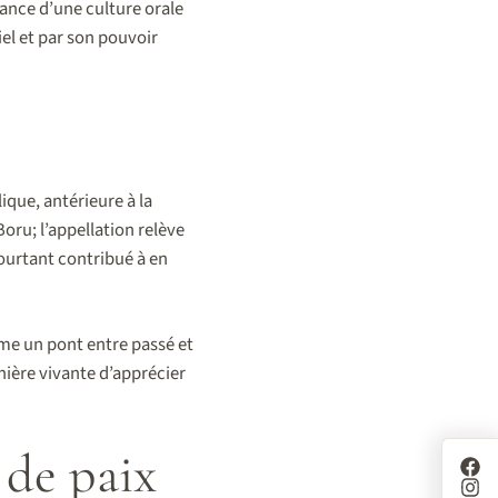
tance d’une culture orale
iel et par son pouvoir
ique, antérieure à la
ru; l’appellation relève
pourtant contribué à en
e un pont entre passé et
anière vivante d’apprécier
 de paix