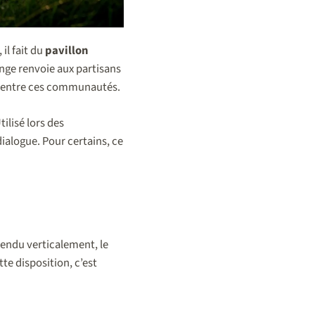
il fait du
pavillon
range renvoie aux partisans
le entre ces communautés.
ilisé lors des
ialogue. Pour certains, ce
spendu verticalement, le
te disposition, c’est