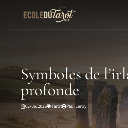
Aller
au
contenu
Symboles de l’irl
profonde
02/06/2026
Tarot
Paul Leroy