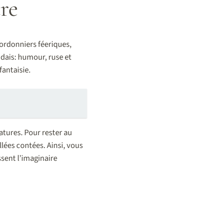
ure
ordonniers féeriques,
ndais: humour, ruse et
fantaisie.
atures. Pour rester au
lées contées. Ainsi, vous
ssent l’imaginaire