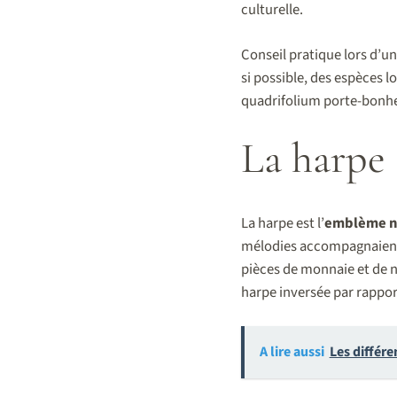
culturelle.
Conseil pratique lors d’un 
si possible, des espèces lo
quadrifolium porte-bonhe
La harpe 
La harpe est l’
emblème n
mélodies accompagnaient ro
pièces de monnaie et de 
harpe inversée par rapport
A lire aussi
Les différe