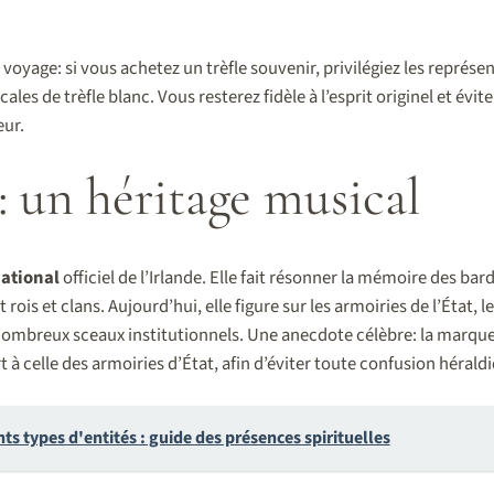
voyage: si vous achetez un trèfle souvenir, privilégiez les représent
cales de trèfle blanc. Vous resterez fidèle à l’esprit originel et évi
ur.
: un héritage musical
ational
officiel de l’Irlande. Elle fait résonner la mémoire des bar
is et clans. Aujourd’hui, elle figure sur les armoiries de l’État, l
nombreux sceaux institutionnels. Une anecdote célèbre: la marqu
 à celle des armoiries d’État, afin d’éviter toute confusion hérald
nts types d'entités : guide des présences spirituelles