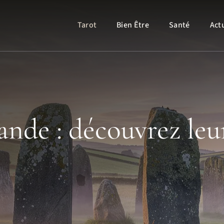
Tarot
Bien Être
Santé
Act
ande : découvrez leu