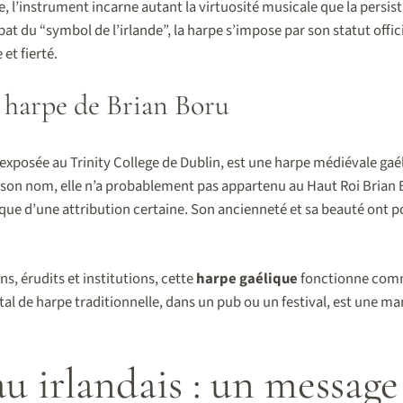
, l’instrument incarne autant la virtuosité musicale que la persis
t du “symbol de l’irlande”, la harpe s’impose par son statut offic
et fierté.
a harpe de Brian Boru
exposée au Trinity College de Dublin, est une harpe médiévale gaél
son nom, elle n’a probablement pas appartenu au Haut Roi Brian Bo
 que d’une attribution certaine. Son ancienneté et sa beauté ont 
ns, érudits et institutions, cette
harpe gaélique
fonctionne comm
ital de harpe traditionnelle, dans un pub ou un festival, est une m
u irlandais : un message