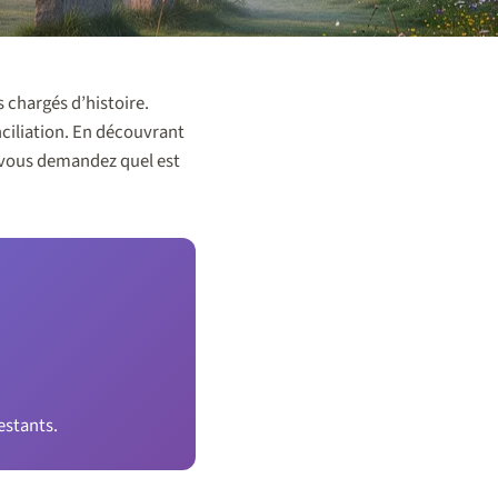
s chargés d’histoire.
nciliation. En découvrant
 vous demandez quel est
estants.