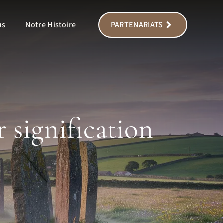
us
Notre Histoire
PARTENARIATS
r signification