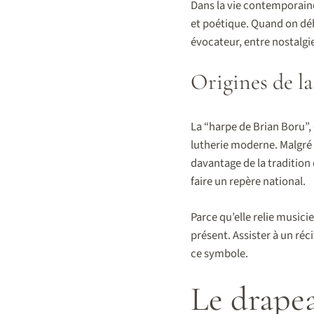
Dans la vie contemporaine
et poétique. Quand on déba
évocateur, entre nostalgie 
Origines de l
La “harpe de Brian Boru”, 
lutherie moderne. Malgré 
davantage de la tradition
faire un repère national.
Parce qu’elle relie musicie
présent. Assister à un réc
ce symbole.
Le drapea