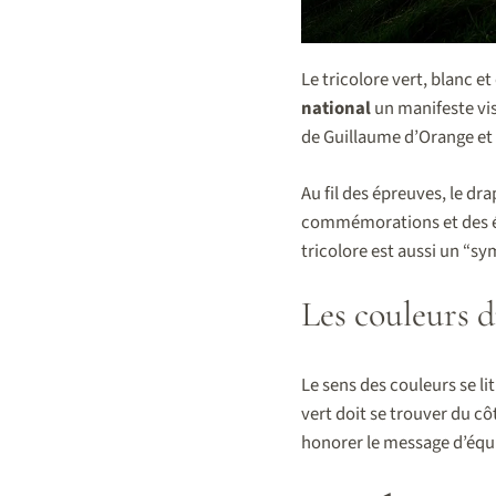
Le tricolore vert, blanc e
national
un manifeste visu
de Guillaume d’Orange et 
Au fil des épreuves, le dr
commémorations et des évé
tricolore est aussi un “sy
Les couleurs d
Le sens des couleurs se li
vert doit se trouver du cô
honorer le message d’équil