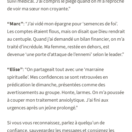
suivi médical. J’ai compris le piège quand on m’a reproché
de voir ma sœur non croyante.”
“Marc”
: “J’ai vidé mon épargne pour ‘semences de foi’.
Les comptes étaient flous, mais on disait que Dieu rendrait
au centuple. Quand j’ai demandé un bilan financier, on m’a
traité d’incrédule. Ma femme, restée en dehors, est
devenue ‘une porte d’attaque de l’ennemi’ selon le leader.”
“Elise”
: “On partageait tout avec une ‘marraine
spirituelle’. Mes confidences se sont retrouvées en
prédication le dimanche, présentées comme des
avertissements au groupe. Honte, larmes. On m’a poussée
à couper mon traitement anxiolytique. J’ai fini aux
urgences après un jeûne prolongé.”
Si vous vous reconnaissez, parlez à quelqu’un de
confiance, sauvegardez les messages et consignez les