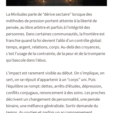
La Miviludes parle de “dérive sectaire” lorsque des
méthodes de pression portent atteinte à la liberté de
pensée, au libre arbitre et parfois à l’intégrité des
personnes. Dans certaines communautés, la frontière est
franchie quand la foi devient l’alibi d’un contrôle global:
temps, argent, relations, corps. Au-delà des croyances,
c’est l’usage de la contrainte, de la peur et de la tromperie
qui bascule dans l’abus.
L’impact est rarement visible au début. On s’implique, on
sert, on se réjouit d’appartenir à un “corps” uni. Puis
l’équilibre se rompt: dettes, arrêts d’études, dépression,
conflits conjugaux, renoncement à des soins. Les proches
décrivent un changement de personnalité, une pensée
binaire, une méfiance généralisée. Sortir demande du
temps, du soutien et parfois un accompagnement