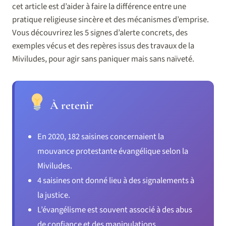
cet article est d’aider à faire la différence entre une
pratique religieuse sincère et des mécanismes d’emprise.
Vous découvrirez les 5 signes d’alerte concrets, des
exemples vécus et des repères issus des travaux de la
Miviludes, pour agir sans paniquer mais sans naïveté.
À retenir
En 2020, 182 saisines concernaient la
mouvance protestante évangélique selon la
Miviludes.
4 saisines ont donné lieu à des signalements à
la justice.
L’évangélisme est souvent associé à des abus
de confiance et des manipulations.