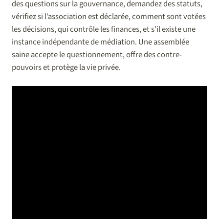
des questions sur la gouvernance, demandez des statuts,
vérifiez si l’association est déclarée, comment sont votées
les décisions, qui contrôle les finances, et s’il existe une
instance indépendante de médiation. Une assemblée
saine accepte le questionnement, offre des contre-
pouvoirs et protège la vie privée.