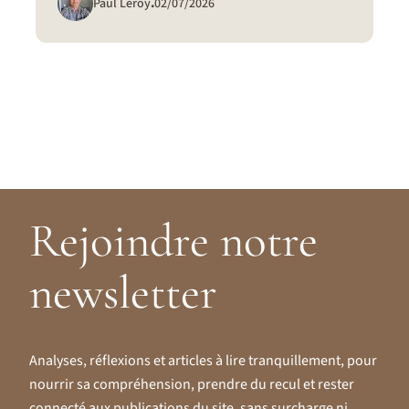
Paul Leroy
.
02/07/2026
Rejoindre notre
newsletter
Analyses, réflexions et articles à lire tranquillement, pour
nourrir sa compréhension, prendre du recul et rester
connecté aux publications du site, sans surcharge ni