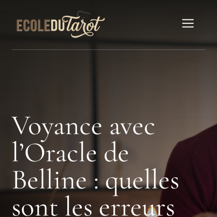
Aller
au
Men
contenu
Voyance avec
l’Oracle de
Belline : quelles
sont les erreurs