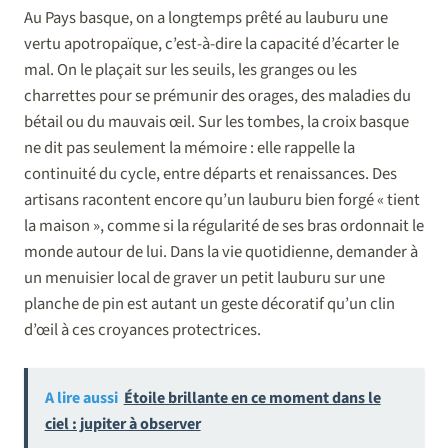
Au Pays basque, on a longtemps prêté au lauburu une
vertu apotropaïque, c’est-à-dire la capacité d’écarter le
mal. On le plaçait sur les seuils, les granges ou les
charrettes pour se prémunir des orages, des maladies du
bétail ou du mauvais œil. Sur les tombes, la croix basque
ne dit pas seulement la mémoire : elle rappelle la
continuité du cycle, entre départs et renaissances. Des
artisans racontent encore qu’un lauburu bien forgé « tient
la maison », comme si la régularité de ses bras ordonnait le
monde autour de lui. Dans la vie quotidienne, demander à
un menuisier local de graver un petit lauburu sur une
planche de pin est autant un geste décoratif qu’un clin
d’œil à ces croyances protectrices.
A lire aussi
Étoile brillante en ce moment dans le
ciel : jupiter à observer