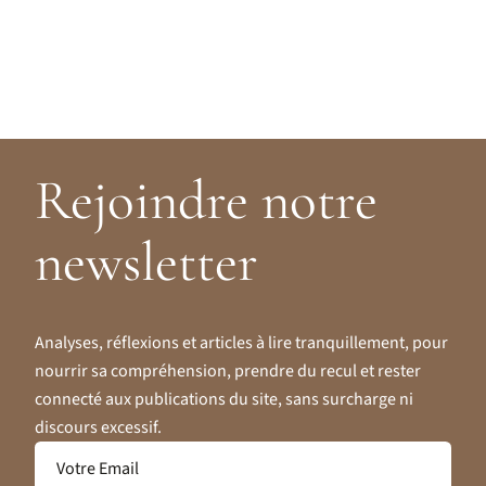
Rejoindre notre
newsletter
Analyses, réflexions et articles à lire tranquillement, pour
nourrir sa compréhension, prendre du recul et rester
connecté aux publications du site, sans surcharge ni
discours excessif.
Votre Email