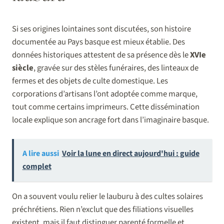
Si ses origines lointaines sont discutées, son histoire
documentée au Pays basque est mieux établie. Des
données historiques attestent de sa présence dès le
XVIe
siècle
, gravée sur des stèles funéraires, des linteaux de
fermes et des objets de culte domestique. Les
corporations d’artisans l’ont adoptée comme marque,
tout comme certains imprimeurs. Cette dissémination
locale explique son ancrage fort dans l’imaginaire basque.
A lire aussi
Voir la lune en direct aujourd'hui : guide
complet
On a souvent voulu relier le lauburu à des cultes solaires
préchrétiens. Rien n’exclut que des filiations visuelles
existent, mais il faut distinguer parenté formelle et